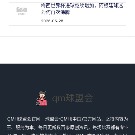
梅西世界杯进球继续增加，阿根廷球迷
为何再次沸腾
2026-06-28
QMH球盟会官网 - 球盟会·QMH(中国)官方网站，坚持内容为
王、服务为本。每日更新数百条原创资讯，每场比赛都有专业