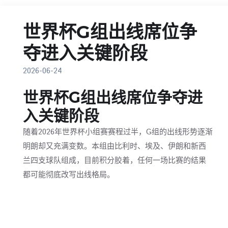
世界杯G组出线席位争
夺进入关键阶段
2026-06-24
世界杯G组出线席位争夺进
入关键阶段
随着2026年世界杯小组赛赛程过半，G组的出线形势逐渐
明朗却又充满变数。本组由比利时、埃及、伊朗和新西
兰四支球队组成，目前积分胶着，任何一场比赛的结果
都可能彻底改写出线格局。