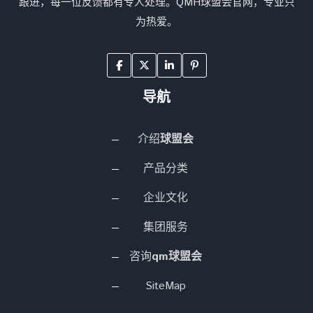
跟进，每一位反馈都有专人处理。QMH球盟会官网，专业只
为热爱。
导航
介绍
球盟会
产品分类
企业文化
集团服务
咨询
qm球盟会
SiteMap