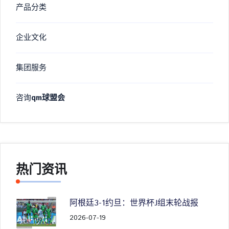
产品分类
企业文化
集团服务
咨询
qm球盟会
热门资讯
阿根廷3-1约旦：世界杯J组末轮战报
2026-07-19