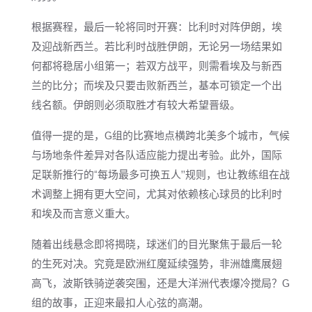
根据赛程，最后一轮将同时开赛：比利时对阵伊朗，埃
及迎战新西兰。若比利时战胜伊朗，无论另一场结果如
何都将稳居小组第一；若双方战平，则需看埃及与新西
兰的比分；而埃及只要击败新西兰，基本可锁定一个出
线名额。伊朗则必须取胜才有较大希望晋级。
值得一提的是，G组的比赛地点横跨北美多个城市，气候
与场地条件差异对各队适应能力提出考验。此外，国际
足联新推行的“每场最多可换五人”规则，也让教练组在战
术调整上拥有更大空间，尤其对依赖核心球员的比利时
和埃及而言意义重大。
随着出线悬念即将揭晓，球迷们的目光聚焦于最后一轮
的生死对决。究竟是欧洲红魔延续强势，非洲雄鹰展翅
高飞，波斯铁骑逆袭突围，还是大洋洲代表爆冷搅局？G
组的故事，正迎来最扣人心弦的高潮。