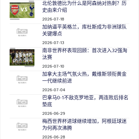
北伦敦德比为什么是阿森纳对热刺？历
史由来介绍
2026-07-18
加纳逼平英格兰，库杜斯成为非洲球队
关键爆点
2026-07-13
南非世界杯表现回顾：首次进入32强淘
汰赛
2026-07-10
加拿大主场气氛火热，戴维斯领衔黄金
一代继续前进
2026-07-04
巴拿马0-1不敌克罗地亚，两连败后排名
垫底
2026-06-29
梅西世界杯进球继续增加，阿根廷球迷
为何再次沸腾
2026-06-28