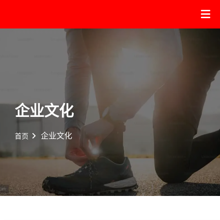
企业文化
企业文化
首页