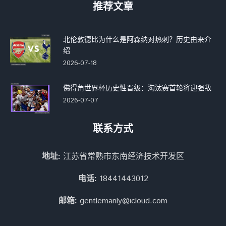
推荐文章
北伦敦德比为什么是阿森纳对热刺？历史由来介
绍
2026-07-18
佛得角世界杯历史性晋级：淘汰赛首轮将迎强敌
2026-07-07
联系方式
地址:
江苏省常熟市东南经济技术开发区
电话:
18441443012
邮箱:
gentlemanly@icloud.com