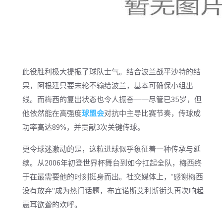
此役胜利极大提振了球队士气。结合波兰战平沙特的结
果，阿根廷只要末轮不输给波兰，基本可确保小组出
线。而梅西的复出状态也令人振奋——尽管已35岁，但
他依然能在高强度
球盟会
对抗中主导比赛节奏，传球成
功率高达89%，并贡献3次关键传球。
更令球迷激动的是，这粒进球似乎象征着一种传承与延
续。从2006年初登世界杯舞台到如今扛起全队，梅西终
于在最需要他的时刻挺身而出。社交媒体上，“感谢梅西
没有放弃”成为热门话题，布宜诺斯艾利斯街头再次响起
震耳欲聋的欢呼。