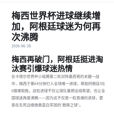
梅西世界杯进球继续增
加，阿根廷球迷为何再
次沸腾
2026-06-28
梅西再破门，阿根廷挺进淘
汰赛引爆球迷热情
在卡塔尔世界杯小组赛第二轮对阵墨西哥的关键一战
中，梅西于第64分钟打入全场唯一进球，帮助阿根廷1比
0艰难取胜。这粒进球不仅让球队重燃出线希望，也让全
国球迷再度沸腾——因为这不仅是一粒普通的进球，更
是在生死边缘挽救蓝白军团的“救赎之球”。