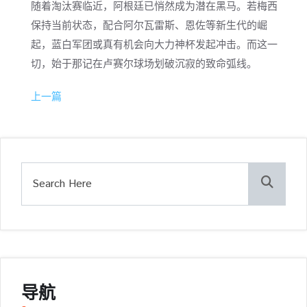
随着淘汰赛临近，阿根廷已悄然成为潜在黑马。若梅西
保持当前状态，配合阿尔瓦雷斯、恩佐等新生代的崛
起，蓝白军团或真有机会向大力神杯发起冲击。而这一
切，始于那记在卢赛尔球场划破沉寂的致命弧线。
上一篇
导航