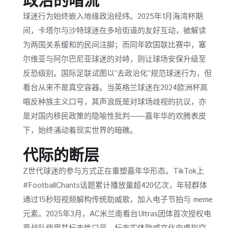
政治的暗流
球迷行为始终嵌入地缘政治经纬。2025年1月海湾杯期
间，卡塔尔与沙特球迷在多哈街道的友好互动，被解读
为两国关系缓和的民间注脚；而同年欧国联比赛中，塞
尔维亚与阿尔巴尼亚球迷的对峙，则让球场安保升级至
反恐级别。国际足联试图以“去政治化”规范球迷行为，但
看台从来不是真空容器。当英格兰球迷在2024欧洲杯高
唱反种族主义口号，其声浪既是对球场歧视的抗议，亦
是对国内移民政策的隐喻性批判——嘉年华的欢腾表皮
下，始终涌动着现实世界的暗礁。
代际的断层
Z世代球迷的参与方式正在重塑嘉年华形态。TikTok上
#FootballChants话题累计播放量超420亿次，年轻群体
通过15秒短视频解构传统助威歌，加入电子节拍与 meme
元素。2025年3月，AC米兰南看台Ultras团体首次授权电