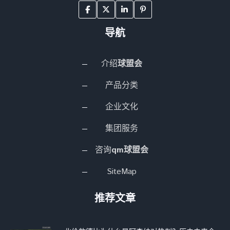
导航
介绍
球盟会
产品分类
企业文化
集团服务
咨询
qm球盟会
SiteMap
推荐文章