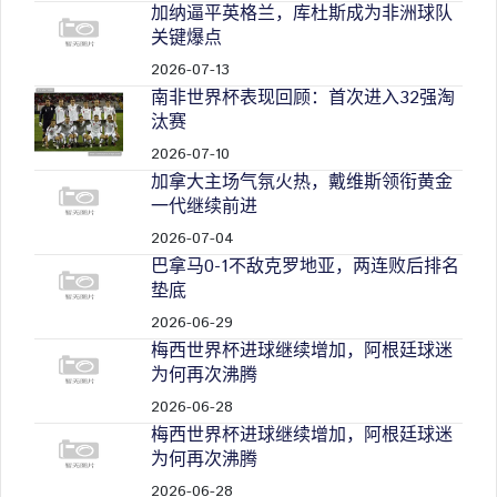
加纳逼平英格兰，库杜斯成为非洲球队
关键爆点
2026-07-13
南非世界杯表现回顾：首次进入32强淘
汰赛
2026-07-10
加拿大主场气氛火热，戴维斯领衔黄金
一代继续前进
2026-07-04
巴拿马0-1不敌克罗地亚，两连败后排名
垫底
2026-06-29
梅西世界杯进球继续增加，阿根廷球迷
为何再次沸腾
2026-06-28
梅西世界杯进球继续增加，阿根廷球迷
为何再次沸腾
2026-06-28