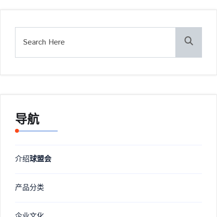
导航
介绍
球盟会
产品分类
企业文化