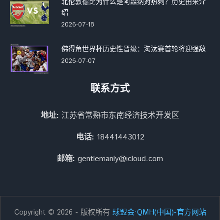
北伦敦德比为什么是阿森纳对热刺？历史由来介
绍
2026-07-18
佛得角世界杯历史性晋级：淘汰赛首轮将迎强敌
2026-07-07
联系方式
地址:
江苏省常熟市东南经济技术开发区
电话:
18441443012
邮箱:
gentlemanly@icloud.com
Copyright © 2026 - 版权所有
球盟会·QMH(中国)-官方网站