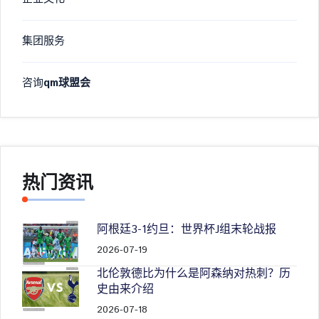
集团服务
咨询
qm球盟会
热门资讯
阿根廷3-1约旦：世界杯J组末轮战报
2026-07-19
北伦敦德比为什么是阿森纳对热刺？历
史由来介绍
2026-07-18