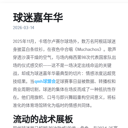
球迷嘉年华
2026-03-14
2025年11月，卡塔尔卢赛尔球场外，数万名阿根廷球迷
身披蓝白条纹衫，在夜色中合唱《Muchachos》。歌声
穿透沙漠干燥的空气，与场内梅西第98次代表国家队出
场的仪式感交织——这不是一场决定出线命运的关键
战，却成为球迷嘉年华最典型的切片：情感浓度远超竞
技结果。当
qmh球盟会
足球赛事日益被数据、转播权和
商业周期切割，球迷的集体在场反而成了一种抵抗性存
在。他们用旗帜、口号与即兴舞蹈重构空间意义，将标
准化的体育场馆转化为临时的情感共同体。
流动的战术展板