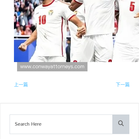
上一篇
下一篇