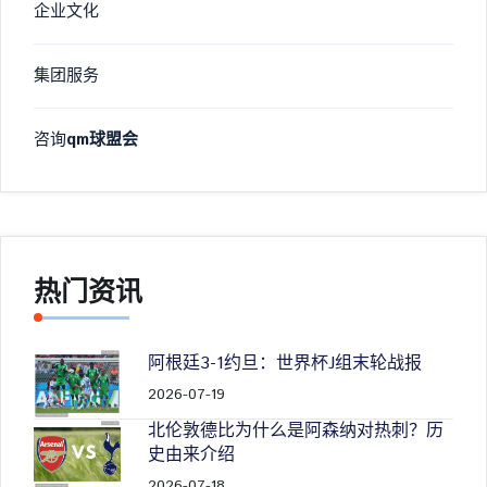
企业文化
集团服务
咨询
qm球盟会
热门资讯
阿根廷3-1约旦：世界杯J组末轮战报
2026-07-19
北伦敦德比为什么是阿森纳对热刺？历
史由来介绍
2026-07-18