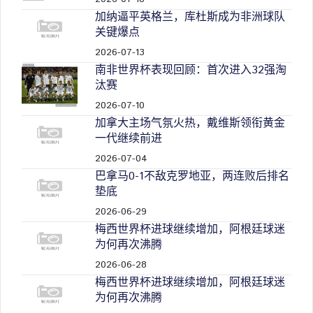
加纳逼平英格兰，库杜斯成为非洲球队
关键爆点
2026-07-13
南非世界杯表现回顾：首次进入32强淘
汰赛
2026-07-10
加拿大主场气氛火热，戴维斯领衔黄金
一代继续前进
2026-07-04
巴拿马0-1不敌克罗地亚，两连败后排名
垫底
2026-06-29
梅西世界杯进球继续增加，阿根廷球迷
为何再次沸腾
2026-06-28
梅西世界杯进球继续增加，阿根廷球迷
为何再次沸腾