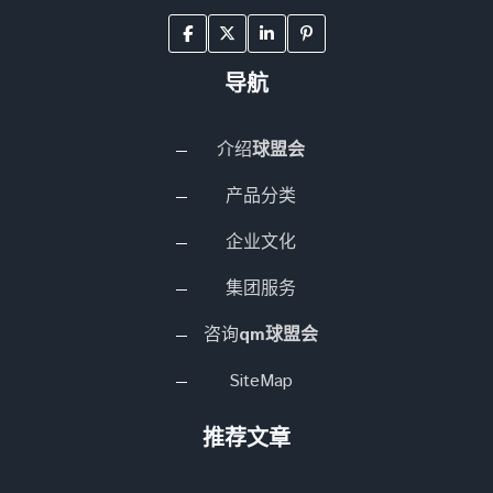
导航
介绍
球盟会
产品分类
企业文化
集团服务
咨询
qm球盟会
SiteMap
推荐文章