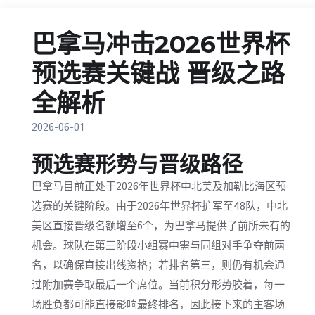
巴拿马冲击2026世界杯
预选赛关键战 晋级之路
全解析
2026-06-01
预选赛形势与晋级路径
巴拿马目前正处于2026年世界杯中北美及加勒比海区预
选赛的关键阶段。由于2026年世界杯扩军至48队，中北
美区直接晋级名额增至6个，为巴拿马提供了前所未有的
机会。球队在第三阶段小组赛中需与同组对手争夺前两
名，以确保直接出线资格；若排名第三，则仍有机会通
过附加赛争取最后一个席位。当前积分形势胶着，每一
场胜负都可能直接影响最终排名，因此接下来的主客场