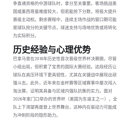
争直通资格的中游球队时，拿分至关重要。客场挑战美
国或墨西哥虽难度较大，但若能抢下分数，将极大提升
晋级主动权。剩余赛程中，连续主场作战的窗口期可能
是球队抢分的关键节点，球迷支持与场地优势或将转化
为实际积分。
历史经验与心理优势
巴拿马曾在2018年历史性首次晋级世界杯决赛圈，尽管
小组出局，但积累了宝贵的国际大赛经验。这段经历让
球队在高压环境下更具韧性，尤其在关键战中展现出顽
强斗志。此外，近年来在金杯赛等区域赛事中屡次闯入
淘汰赛，证明其具备与区域内强队抗衡的实力。面对
2026年家门口举办的世界杯（美国为东道主之一），全
队上下渴望再度登上世界舞台，这种内在驱动力可能成
为冲刺阶段的隐形助力。