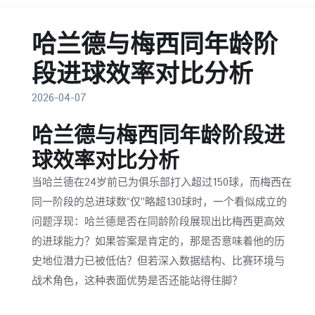
哈兰德与梅西同年龄阶
段进球效率对比分析
2026-04-07
哈兰德与梅西同年龄阶段进
球效率对比分析
当哈兰德在24岁前已为俱乐部打入超过150球，而梅西在
同一阶段的总进球数“仅”略超130球时，一个看似成立的
问题浮现：哈兰德是否在同龄阶段展现出比梅西更高效
的进球能力？如果答案是肯定的，那是否意味着他的历
史地位潜力已被低估？但若深入数据结构、比赛环境与
战术角色，这种表面优势是否还能站得住脚？