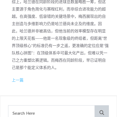
综上，哈兰德在同龄阶段的进球总数虽略胜一筹，但这
主要源于角色简化与赛程红利，而非综合进攻能力的超
越。在高强度、低容错的关键场景中，梅西展现出的自
主创造与多维影响力仍是哈兰德尚未企及的维度。因
此，哈兰德并非被高估，但他当前的效率模型存在明显
的上限天花板——他是一名现象级的终结者，但距离“世
界顶级核心”的标准仍有一步之遥，更准确的定位应是“强
队核心拼图”：在顶级体系中可最大化产出，但难以凭一
己之力重塑比赛逻辑。而梅西在同龄阶段，早已证明自
己是那个能定义体系的人。
上一篇