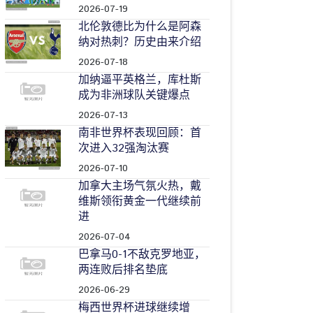
2026-07-19
北伦敦德比为什么是阿森
纳对热刺？历史由来介绍
2026-07-18
加纳逼平英格兰，库杜斯
成为非洲球队关键爆点
2026-07-13
南非世界杯表现回顾：首
次进入32强淘汰赛
2026-07-10
加拿大主场气氛火热，戴
维斯领衔黄金一代继续前
进
2026-07-04
巴拿马0-1不敌克罗地亚，
两连败后排名垫底
2026-06-29
梅西世界杯进球继续增