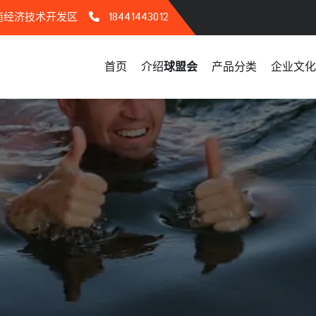
南经济技术开发区
18441443012
首页
介绍
球盟会
产品分类
企业文化