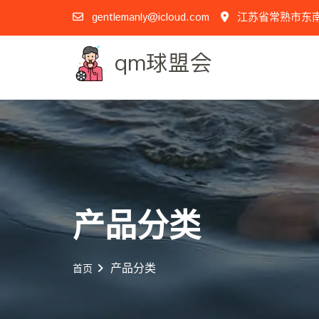
gentlemanly@icloud.com
江苏省常熟市东
产品分类
产品分类
首页