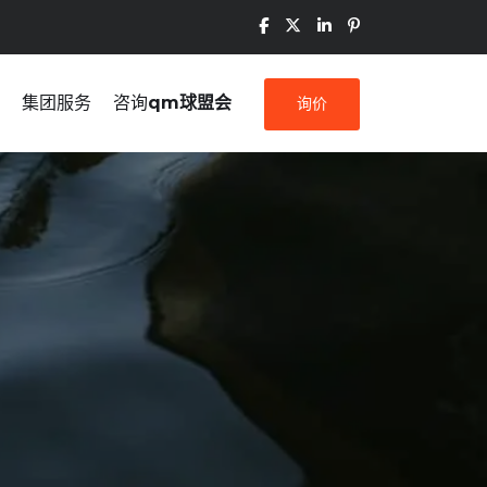
集团服务
咨询
qm球盟会
询价