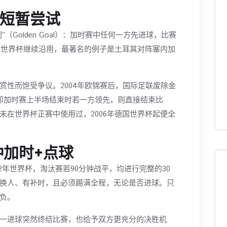
的短暂尝试
（Golden Goal）：加时赛中任何一方先进球，比赛
韩日世界杯继续沿用，最著名的例子是土耳其对阵塞内加
赏性而饱受争议。2004年欧锦赛后，国际足联废除金
l）——即加时赛上半场结束时若一方领先，则直接结束比
未在世界杯正赛中使用过，2006年德国世界杯起便全
钟加时+点球
和2022年世界杯，淘汰赛若90分钟战平，均进行完整的30
许换人、有补时，且必须踢满全程，无论是否进球。只
负。
一进球突然终结比赛，也给予双方更充分的决胜机