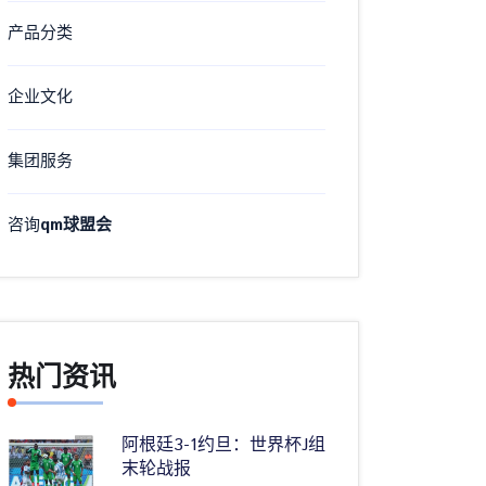
产品分类
企业文化
集团服务
咨询
qm球盟会
热门资讯
阿根廷3-1约旦：世界杯J组
末轮战报