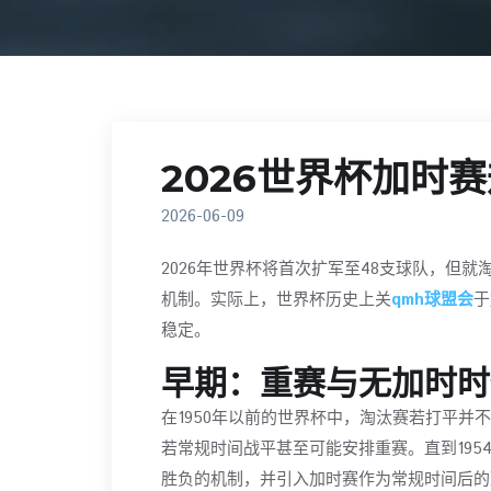
2026世界杯加时
2026-06-09
2026年世界杯将首次扩军至48支球队，但
机制。实际上，世界杯历史上关
qmh球盟会
于
稳定。
早期：重赛与无加时时
在1950年以前的世界杯中，淘汰赛若打平并
若常规时间战平甚至可能安排重赛。直到19
胜负的机制，并引入加时赛作为常规时间后的