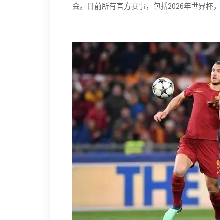
会。目前所有官方赛事，包括2026年世界杯