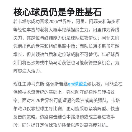
核心球员仍是争胜基石
若卡塔尔成功晋级2026世界杯，阿里、阿菲夫和海多斯
等经验丰富的老将大概率继续担纲主力。阿里作为锋线
尖刀，其跑位与终结能力仍是球队进攻倚仗；阿菲夫则
凭借出色的盘带和组织串联中场；而队长海多斯虽年龄
增长，但其领袖气质和定位球威胁不可替代。年轻球员
如门将巴沙姆或中场马哈茂德也可能获得更多机会，为
阵容注入活力。
现任主帅马克斯·洛佩斯若继
qm球盟会
续执教，可能会在
保留技术流传统的基础上，强化防守纪律性与转换效
率。面对2026世界杯可能遭遇的欧洲或南美强队，卡塔
尔难以仅靠控球主导比赛，更可能采取紧凑阵型、快速
反击的策略。边路突击结合中路渗透或成主要进攻手
段，同时提升定位球攻防质量以应对高强度对抗。