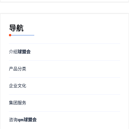
导航
介绍
球盟会
产品分类
企业文化
集团服务
咨询
qm球盟会