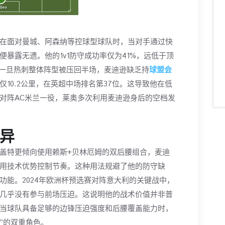
在面对曼城、阿森纳等控球型球队时，当对手通过快
暴露无遗。他的1v1防守成功率仅为41%，远低于顶
，一旦热刺整体阵型被压回半场，麦迪逊缺乏持
球盟会
10.2公里，在英超中场排名第37位。这导致他在低
对阵AC米兰一役，莱奥多次利用麦迪逊身后的空档发
异
盖特更倾向使用赖斯+贝林厄姆的双后腰组合，麦迪
用技术优势控制节奏。这种用法规避了他的防守缺
功能。2024年欧洲杯预选赛对阵意大利的关键战中，
，几乎没有参与前场压迫。这说明他的战术价值并非普
当球队具备足够的边锋压迫强度和后腰覆盖能力时，
者”的双重角色。